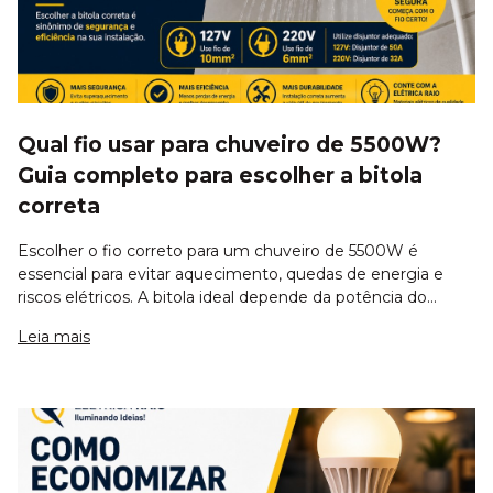
Qual fio usar para chuveiro de 5500W?
Guia completo para escolher a bitola
correta
Escolher o fio correto para um chuveiro de 5500W é
essencial para evitar aquecimento, quedas de energia e
riscos elétricos. A bitola ideal depende da potência do
chuveiro, da tensão da rede elétrica e da distância da
Leia mais
instalação. Em muitos casos, o ca