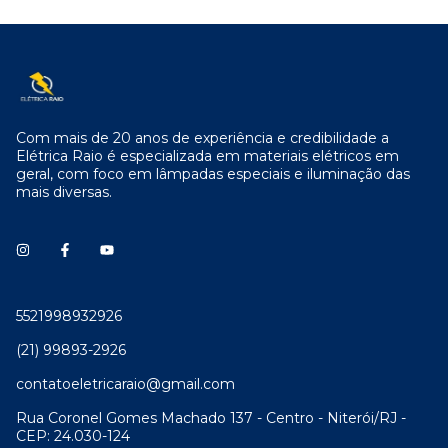
Com mais de 20 anos de experiência e credibilidade a
Elétrica Raio é especializada em materiais elétricos em
geral, com foco em lâmpadas especiais e iluminação das
mais diversas.
5521998932926
(21) 99893-2926
contatoeletricaraio@gmail.com
Rua Coronel Gomes Machado 137 - Centro - Niterói/RJ -
CEP: 24.030-124