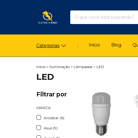
Início
Blog
Q
Categorias
Início
>
Iluminação
>
Lâmpadas
>
LED
LED
Filtrar por
MARCA
Arcostar (6)
Asus (9)