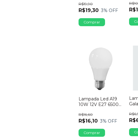
R$10
R$19,90
R$1
R$19,30
3
% OFF
Lam
Lampada Led A19
Gal
10W 12V E27 6500K
Biv
Sct
R$6,
R$16,60
R$
R$16,10
3
% OFF