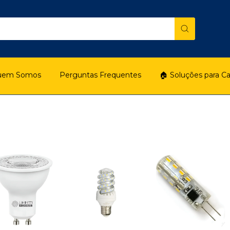
uem Somos
Perguntas Frequentes
🏠 Soluções para C