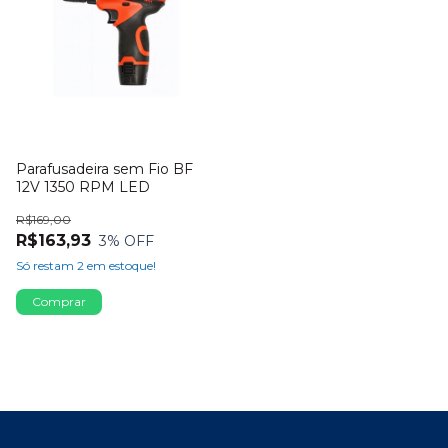
Parafusadeira sem Fio BF
12V 1350 RPM LED
R$169,00
R$163,93
3
% OFF
Só restam
2
em estoque!