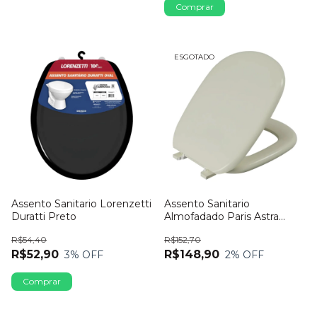
ESGOTADO
Assento Sanitario Lorenzetti
Assento Sanitario
Duratti Preto
Almofadado Paris Astra
Creme
R$54,40
R$152,70
R$52,90
R$148,90
3
% OFF
2
% OFF