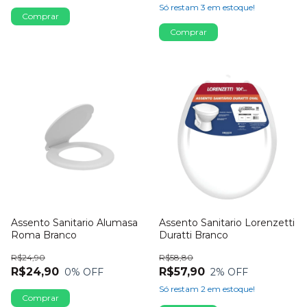
Só restam
3
em estoque!
Assento Sanitario Alumasa
Assento Sanitario Lorenzetti
Roma Branco
Duratti Branco
R$24,90
R$58,80
R$24,90
R$57,90
0
% OFF
2
% OFF
Só restam
2
em estoque!