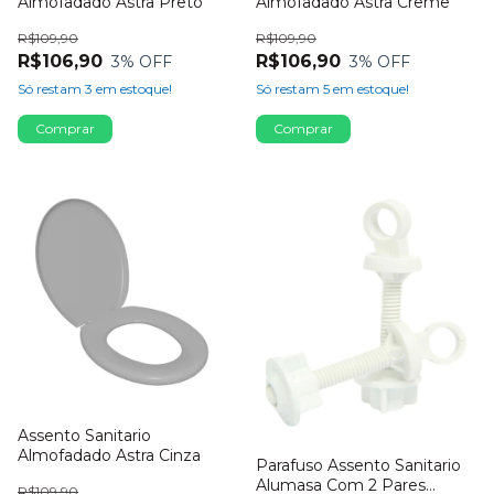
Almofadado Astra Preto
Almofadado Astra Creme
R$109,90
R$109,90
R$106,90
R$106,90
3
% OFF
3
% OFF
Só restam
3
em estoque!
Só restam
5
em estoque!
Assento Sanitario
Almofadado Astra Cinza
Parafuso Assento Sanitario
Alumasa Com 2 Pares
R$109,90