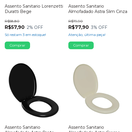
Assento Sanitario Lorenzetti
Assento Sanitario
Duratti Bege
Almofadado Astra Slim Cinza
R$58,80
R$79,90
R$57,90
R$77,90
2
% OFF
3
% OFF
Só restam
3
em estoque!
Atenção, última peça!
Assento Sanitario
Assento Sanitario