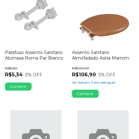
Parafuso Assento Sanitario
Assento Sanitario
Alumasa Roma Par Branco
Almofadado Astra Marrom
R$5,50
R$109,90
R$5,34
R$106,90
3
% OFF
3
% OFF
Só restam
3
em estoque!