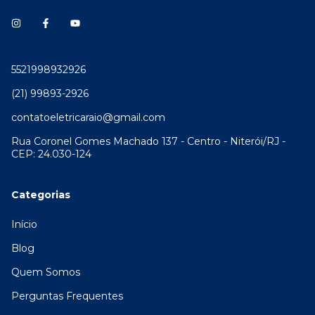
5521998932926
(21) 99893-2926
contatoeletricaraio@gmail.com
Rua Coronel Gomes Machado 137 - Centro - Niterói/RJ -
CEP: 24.030-124
Categorias
Início
Blog
Quem Somos
Perguntas Frequentes