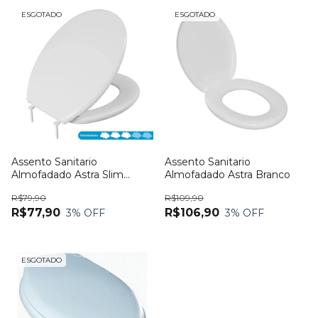
ESGOTADO
ESGOTADO
Assento Sanitario
Assento Sanitario
Almofadado Astra Slim
Almofadado Astra Branco
Branco
R$79,90
R$109,90
R$77,90
R$106,90
3
% OFF
3
% OFF
ESGOTADO