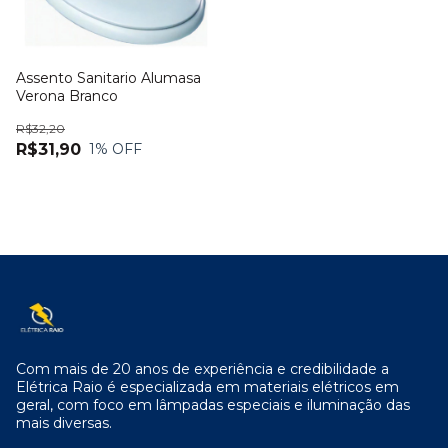
Assento Sanitario Alumasa
Verona Branco
R$32,20
R$31,90
1
% OFF
Com mais de 20 anos de experiência e credibilidade a
Elétrica Raio é especializada em materiais elétricos em
geral, com foco em lâmpadas especiais e iluminação das
mais diversas.