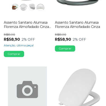
Assento Sanitario Alumasa
Assento Sanitario Alumasa
Florenza Almofadado Cinza
Florenza Almofadado Cinza
Claro
R$59,90
R$59,90
R$58,90
R$58,90
2
% OFF
2
% OFF
Atenção, última peça!