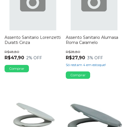
Assento Sanitario Lorenzetti
Assento Sanitario Alumasa
Duratti Cinza
Roma Caramelo
R$48,80
R$28,80
R$47,90
R$27,90
2
% OFF
3
% OFF
Só restam
4
em estoque!