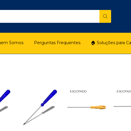
uem Somos
Perguntas Frequentes
🏠 Soluções para C
ESGOTADO
ESGOTA