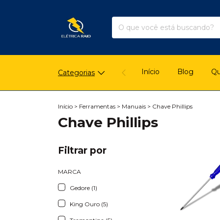
Início
Blog
Q
Categorias
Início
>
Ferramentas
>
Manuais
>
Chave Phillips
Chave Phillips
Filtrar por
MARCA
Gedore (1)
King Ouro (5)