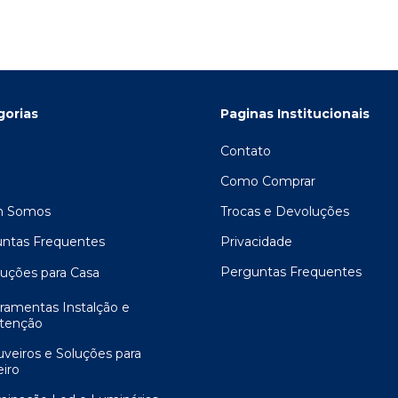
gorias
Paginas Institucionais
Contato
Como Comprar
 Somos
Trocas e Devoluções
ntas Frequentes
Privacidade
Perguntas Frequentes
luções para Casa
rramentas Instalção e
tenção
uveiros e Soluções para
iro