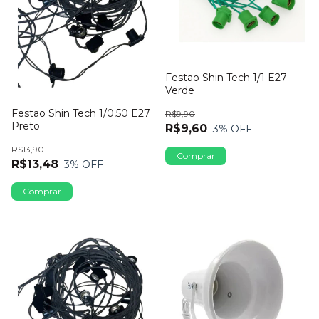
Festao Shin Tech 1/1 E27
Verde
Festao Shin Tech 1/0,50 E27
R$9,90
Preto
R$9,60
3
% OFF
R$13,90
R$13,48
3
% OFF