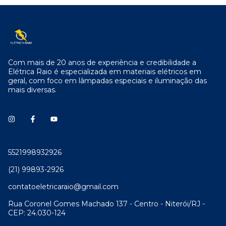
Com mais de 20 anos de experiência e credibilidade a
Elétrica Raio é especializada em materiais elétricos em
geral, com foco em lâmpadas especiais e iluminação das
mais diversas.
5521998932926
(21) 99893-2926
contatoeletricaraio@gmail.com
Rua Coronel Gomes Machado 137 - Centro - Niterói/RJ -
CEP: 24.030-124